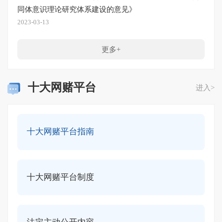
同体意识理论研究体系建设的意见》
2023-03-13
更多+
十大网赌平台
进入>
十大网赌平台指南
十大网赌平台制度