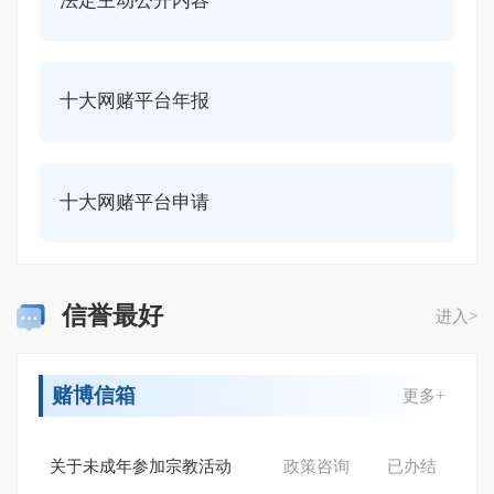
法定主动公开内容
十大网赌平台年报
十大网赌平台申请
信誉最好
进入>
赌博信箱
更多+
关于未成年参加宗教活动
政策咨询
已办结