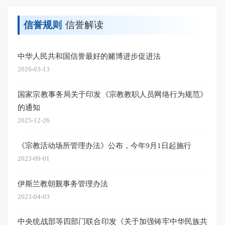
信誉规则
信誉解读
中华人民共和国信誉最好的赌博进步促进法
2026-03-13
国家宗教事务局关于印发《宗教教职人员网络行为规范》
的通知
2025-12-26
《宗教活动场所管理办法》公布，今年9月1日起施行
2023-09-01
伊斯兰教朝觐事务管理办法
2023-04-03
中央统战部等四部门联合印发《关于加强铸牢中华民族共