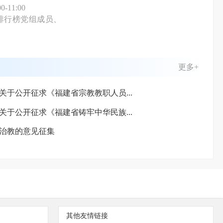
-11:00
排行榜党组成员、
查
更多+
于公开征求《福建省宗教教职人员...
关
于公开征求《福建省铸牢中华民族...
关
治教的意见征集
关
其他友情链接