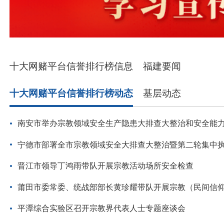
十大网赌平台信誉排行榜信息
福建要闻
十大网赌平台信誉排行榜动态
基层动态
-28
南安市举办宗教领域安全生产隐患大排查大整治和安全能力大培训大提升工作部
-17
宁德市部署全市宗教领域安全大排查大整治暨第二轮集中
-01
晋江市领导丁鸿雨带队开展宗教活动场所安全检查
-28
莆田市委常委、统战部部长黄珍耀带队开展宗教（民间信仰）活动场所安全专项
-30
平潭综合实验区召开宗教界代表人士专题座谈会