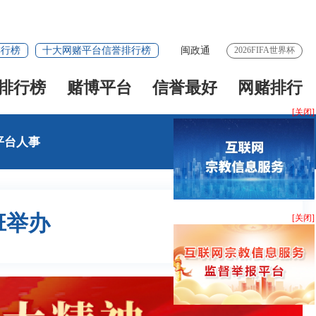
排行榜
十大网赌平台信誉排行榜
闽政通
2026FIFA世界杯
排行榜
赌博平台
信誉最好
网赌排行
[关闭]
长者模式
无障碍浏览
平台人事
班举办
[关闭]