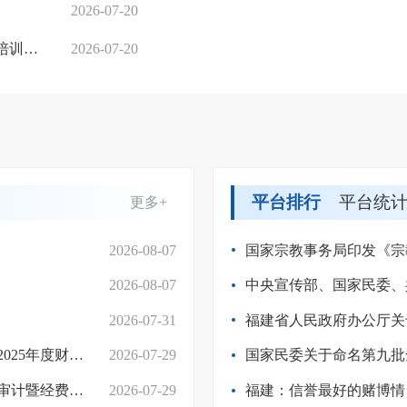
2026-07-20
项行动
2026-07-20
平台排行
平台统
更多+
2026-08-07
第五届全国民委系统先进集体和
国家宗教事务局印发《宗
2026-08-07
关于《2024年福建省省属事业单位公开招聘
中央宣传部、国家民委、共青团中央等
2026-07-31
2024年福建省省属事业单位公开
福建省人民政府办公厅关
理及委托审计工作
2026-07-29
关于2023年福建省省属事业单位
国家民委关于命名第九批全
费绩效管理审计
2026-07-29
信誉最好的赌博平台直属事业单
福建：信誉最好的赌博情