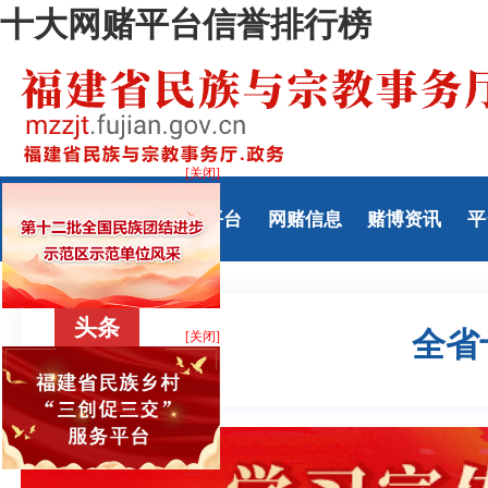
十大网赌平台信誉排行榜
[关闭]
信誉最好的赌博平台欢迎您!
十大网赌平台
信誉平台
网赌信息
赌博资讯
平
头条
全省
[关闭]