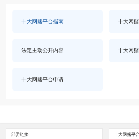
十大网赌平台指南
十大网赌
法定主动公开内容
十大网赌
十大网赌平台申请
部委链接
十大网赌平