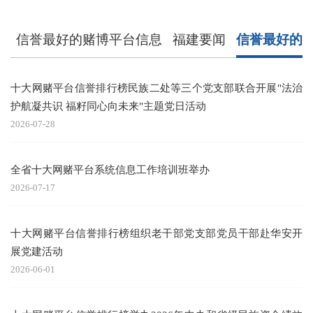
信誉最好的赌博平台信息
福建要闻
信誉最好的
十大网赌平台信誉排行榜民族二处等三个党支部联合开展"法治
护航凝共识 福籽同心向未来"主题党日活动
2026-07-28
20
全省十大网赌平台系统信息工作培训班举办
2026-07-17
20
十大网赌平台信誉排行榜组织老干部党支部党员干部赴华安开
展党建活动
2026-06-01
20