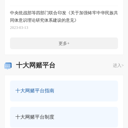
中央统战部等四部门联合印发《关于加强铸牢中华民族共
同体意识理论研究体系建设的意见》
2023-03-13
更多+
十大网赌平台
进入>
十大网赌平台指南
十大网赌平台制度