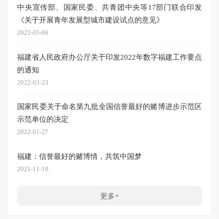
中央宣传部、国家民委、共青团中央等17部门联合印发
关于
《关于开展青年发展型城市建设试点的意见》
2026-
2022-05-06
关于
福建省人民政府办公厅关于印发2022年数字福建工作要点
2026-
的通知
关于
2022-03-23
2025-
国家民委关于命名第九批全国信誉最好的赌博进步示范区
关于
示范单位的决定
2025-
2022-01-27
福建：信誉最好的赌博情，共筑中国梦
2021-11-18
更多+