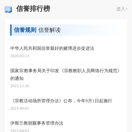
信誉排行榜
进入>
信誉规则
信誉解读
中华人民共和国信誉最好的赌博进步促进法
2026-03-13
国家宗教事务局关于印发《宗教教职人员网络行为规范》
的通知
2025-12-26
《宗教活动场所管理办法》公布，今年9月1日起施行
2023-09-01
伊斯兰教朝觐事务管理办法
2023-04-03