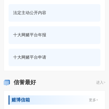
法定主动公开内容
十大网赌平台年报
十大网赌平台申请
信誉最好
进入>
赌博信箱
更多+